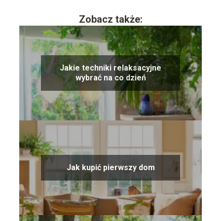
Zobacz także:
Jakie techniki relaksacyjne
wybrać na co dzień
Jak kupić pierwszy dom