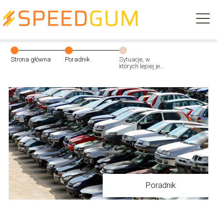
Strona główna
Poradnik
Sytuacje, w
których lepiej jest
oddać auto do
skupu
Poradnik