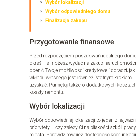
Wybór lokalizacji
Wybór odpowiedniego domu
Finalizacja zakupu
Przygotowanie finansowe
Przed rozpoczęciem poszukiwań idealnego domu, k
określ, ile możesz wydać na zakup nieruchomośc
ocenić Twoje możliwości kredytowe i doradzi, ja
wkładu własnego jest również istotnym krokiem. 
uzyskać. Pamiętaj także o dodatkowych kosztach, 
koszty remontu.
Wybór lokalizacji
Wybór odpowiedniej lokalizacji to jeden z najważ
priorytety – czy zależy Ci na bliskości szkół, pra
miasta. Sprawdź również dostępność komunikacji