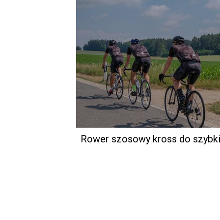
Rower szosowy kross do szybkie