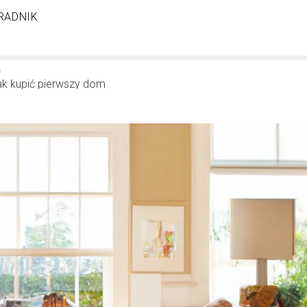
RADNIK
ak kupić pierwszy dom