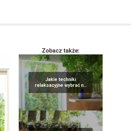
Zobacz także:
Jakie techniki
relaksacyjne wybrać na
co dzień