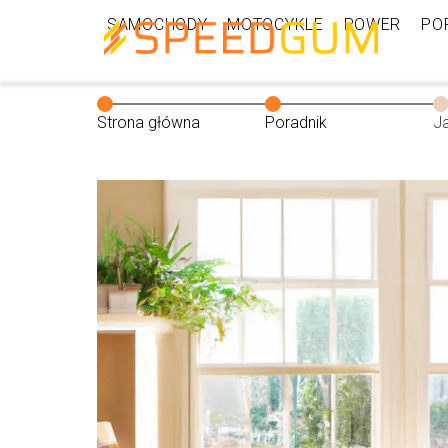
SAMOCHODY
MOTOCYKLE
ROWER
PO
Strona główna
Poradnik
J