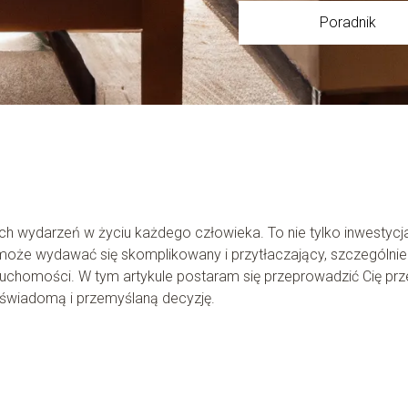
Poradnik
h wydarzeń w życiu każdego człowieka. To nie tylko inwestycj
może wydawać się skomplikowany i przytłaczający, szczególnie
ruchomości. W tym artykule postaram się przeprowadzić Cię prz
świadomą i przemyślaną decyzję.