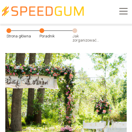
Strona główna
Poradnik
Jak
zorganizować
ślub marzeń