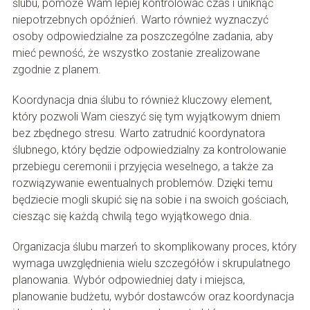
ślubu, pomoże Wam lepiej kontrolować czas i uniknąć
niepotrzebnych opóźnień. Warto również wyznaczyć
osoby odpowiedzialne za poszczególne zadania, aby
mieć pewność, że wszystko zostanie zrealizowane
zgodnie z planem.
Koordynacja dnia ślubu to również kluczowy element,
który pozwoli Wam cieszyć się tym wyjątkowym dniem
bez zbędnego stresu. Warto zatrudnić koordynatora
ślubnego, który będzie odpowiedzialny za kontrolowanie
przebiegu ceremonii i przyjęcia weselnego, a także za
rozwiązywanie ewentualnych problemów. Dzięki temu
będziecie mogli skupić się na sobie i na swoich gościach,
ciesząc się każdą chwilą tego wyjątkowego dnia.
Organizacja ślubu marzeń to skomplikowany proces, który
wymaga uwzględnienia wielu szczegółów i skrupulatnego
planowania. Wybór odpowiedniej daty i miejsca,
planowanie budżetu, wybór dostawców oraz koordynacja