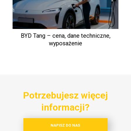
BYD Tang – cena, dane techniczne,
wyposażenie
Potrzebujesz więcej
informacji?
NAPISZ DO NAS