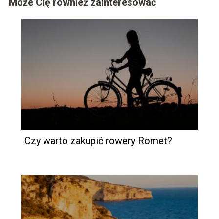
Może Cię również zainteresować
Czy warto zakupić rowery Romet?