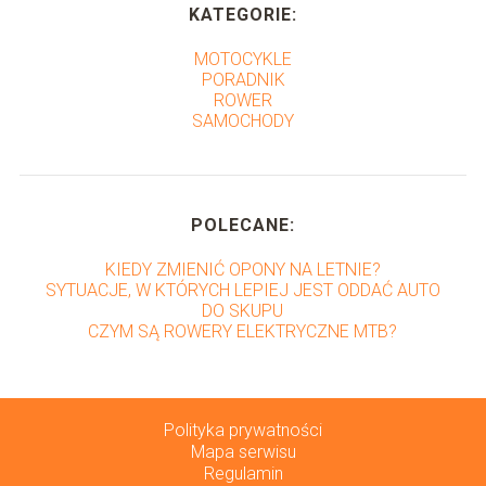
KATEGORIE:
MOTOCYKLE
PORADNIK
ROWER
SAMOCHODY
POLECANE:
KIEDY ZMIENIĆ OPONY NA LETNIE?
SYTUACJE, W KTÓRYCH LEPIEJ JEST ODDAĆ AUTO
DO SKUPU
CZYM SĄ ROWERY ELEKTRYCZNE MTB?
Polityka prywatności
Mapa serwisu
Regulamin