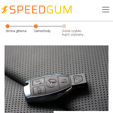
Strona główna
Samochody
Gdzie szybko
kupić używany
samochód?