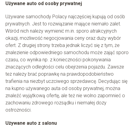
Używane auto od osoby prywatnej
Używane samochody Polacy najczęściej kupują od osób
prywatnych. Jest to rozwiązanie mające niemało zalet.
Wśród nich należy wymienić m.in. sporo atrakcyjnych
okazji, możliwość negocjowania ceny oraz duży wybór
ofert. Z drugiej strony trzeba jednak liczyć się z tym, że
znalezienie odpowiedniego samochodu może zająć sporo
czasu, co wynika np. z konieczności pokonywania
znaczących odległości celu obejrzenia pojazdu. Zawsze
też należy brać poprawkę na prawdopodobieństwo
trafienia na niezbyt uczciwego sprzedawcę. Decydując się
na kupno używanego auta od osoby prywatnej, można
znaleźć wyjątkową ofertę, ale też nie wolno zapomnieć o
zachowaniu zdrowego rozsądku i niemałej dozy
ostrożności.
Używane auto z salonu