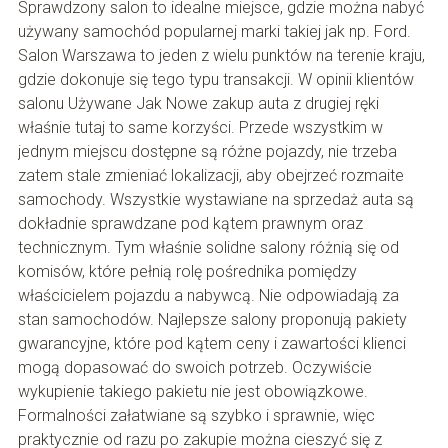
Sprawdzony salon to idealne miejsce, gdzie można nabyć
używany samochód popularnej marki takiej jak np. Ford.
Salon Warszawa to jeden z wielu punktów na terenie kraju,
gdzie dokonuje się tego typu transakcji. W opinii klientów
salonu Używane Jak Nowe zakup auta z drugiej ręki
właśnie tutaj to same korzyści. Przede wszystkim w
jednym miejscu dostępne są różne pojazdy, nie trzeba
zatem stale zmieniać lokalizacji, aby obejrzeć rozmaite
samochody. Wszystkie wystawiane na sprzedaż auta są
dokładnie sprawdzane pod kątem prawnym oraz
technicznym. Tym właśnie solidne salony różnią się od
komisów, które pełnią rolę pośrednika pomiędzy
właścicielem pojazdu a nabywcą. Nie odpowiadają za
stan samochodów. Najlepsze salony proponują pakiety
gwarancyjne, które pod kątem ceny i zawartości klienci
mogą dopasować do swoich potrzeb. Oczywiście
wykupienie takiego pakietu nie jest obowiązkowe.
Formalności załatwiane są szybko i sprawnie, więc
praktycznie od razu po zakupie można cieszyć się z