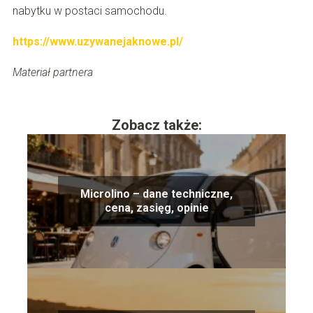
nabytku w postaci samochodu.
https://www.uzywanejaknowe.pl/
Materiał partnera
Zobacz także:
Microlino – dane techniczne,
cena, zasięg, opinie