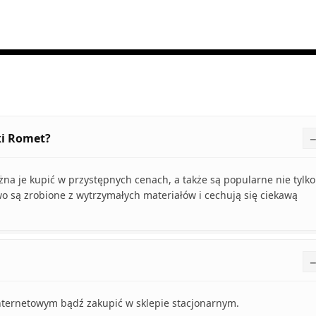
ki Romet?
a je kupić w przystępnych cenach, a także są popularne nie tylko
wo są zrobione z wytrzymałych materiałów i cechują się ciekawą
ternetowym bądź zakupić w sklepie stacjonarnym.