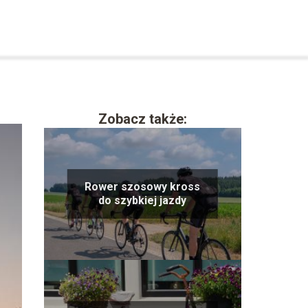
Zobacz także:
Rower szosowy kross
do szybkiej jazdy