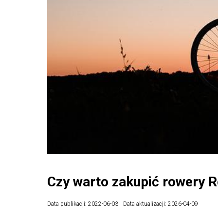
Czy warto zakupić rowery 
Data publikacji: 2022-06-03
Data aktualizacji: 2026-04-09