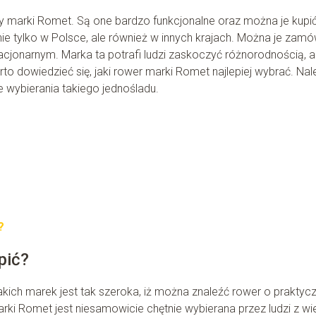
 marki Romet. Są one bardzo funkcjonalne oraz można je kupi
ie tylko w Polsce, ale również w innych krajach. Można je zamó
acjonarnym. Marka ta potrafi ludzi zaskoczyć różnorodnością, a
dowiedzieć się, jaki rower marki Romet najlepiej wybrać. Nal
 wybierania takiego jednośladu.
?
pić?
kich marek jest tak szeroka, iż można znaleźć rower o praktycz
rki Romet jest niesamowicie chętnie wybierana przez ludzi z wi