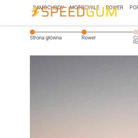
SAMOCHODY
MOTOCYKLE
ROWER
PO
Strona główna
Rower
C
R