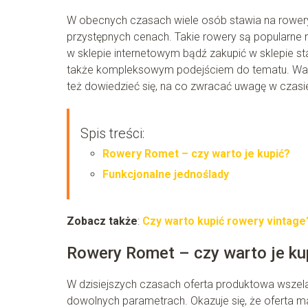
W obecnych czasach wiele osób stawia na rowery
przystępnych cenach. Takie rowery są popularne n
w sklepie internetowym bądź zakupić w sklepie st
także kompleksowym podejściem do tematu. Warto 
też dowiedzieć się, na co zwracać uwagę w czasie
Spis treści:
Rowery Romet – czy warto je kupić?
Funkcjonalne jednoślady
Zobacz także
:
Czy warto kupić rowery vintage
Rowery Romet – czy warto je ku
W dzisiejszych czasach oferta produktowa wszela
dowolnych parametrach. Okazuje się, że oferta ma